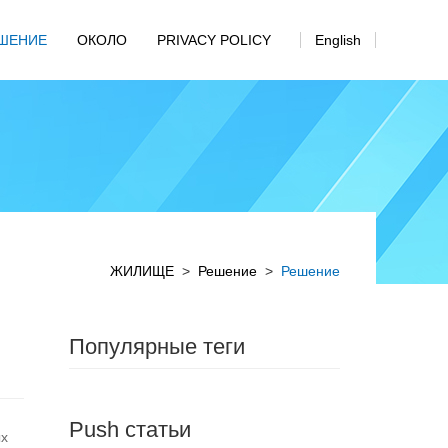
ШЕНИЕ
ОКОЛО
PRIVACY POLICY
English
ЖИЛИЩЕ
>
Решение
>
Решение
Популярные теги
Push статьи
ых