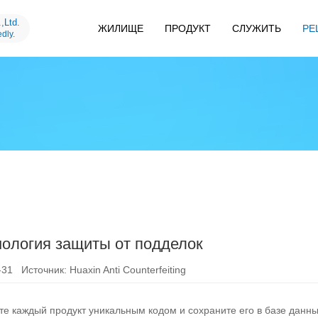
,Ltd.
ЖИЛИЩЕ
ПРОДУКТ
СЛУЖИТЬ
РЕ
dly.
ология защиты от подделок
31 Источник: Huaxin Anti Counterfeiting
те каждый продукт уникальным кодом и сохраните его в базе данн