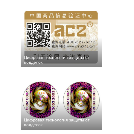
у
Цифровая технология защиты от
подделок
Цифровая технология защиты от
подделок